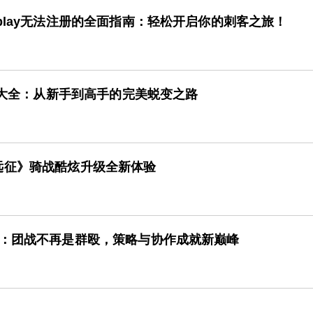
play无法注册的全面指南：轻松开启你的刺客之旅！
攻略大全：从新手到高手的完美蜕变之路
远征》骑战酷炫升级全新体验
统：团战不再是群殴，策略与协作成就新巅峰