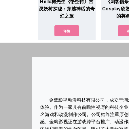
Hello树先生《悟空传》古
《刺客信条
灵妖树探秘：穿越神话的奇
Cosplay
幻之旅
的英
详情
金鹰影视动漫科技有限公司，成立于湖
体验。作为一家具有前瞻性视野的科技企业
名游戏和动漫制作公司。公司始终注重原创
感。金鹰影视还在游戏跨平台推广、动漫作
内涵和精美的画面效果，吸引了大量玩家的