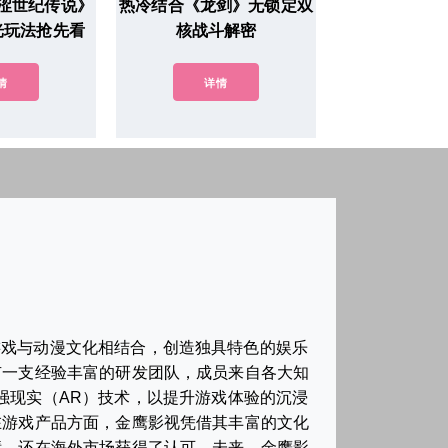
涩世纪传说》
热冷结合《龙剑》无锁定双
光玩法抢先看
核战斗解密
情
详情
游戏与动漫文化相结合，创造独具特色的娱乐
有一支经验丰富的研发团队，成员来自各大知
强现实（AR）技术，以提升游戏体验的沉浸
在游戏产品方面，金鹰影视凭借其丰富的文化
绩，还在海外市场获得了认可。未来，金鹰影