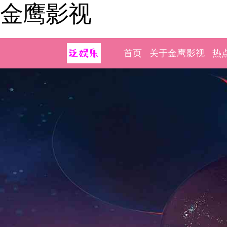
金鹰影视
首页
关于金鹰影视
热